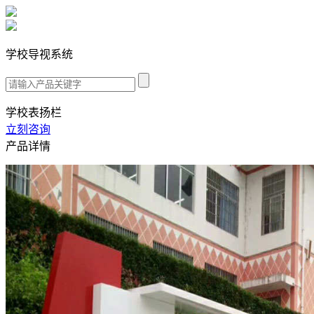
学校导视系统
学校表扬栏
立刻咨询
产品详情