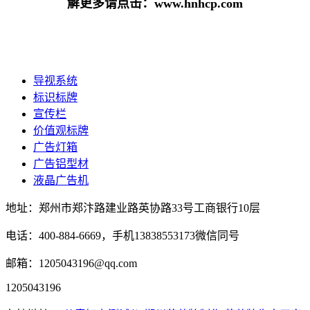
解更多请点击：www.hnhcp.com
导视系统
标识标牌
宣传栏
价值观标牌
广告灯箱
广告铝型材
液晶广告机
地址：郑州市郑汴路建业路英协路33号工商银行10层
电话：400-884-6669，手机13838553173微信同号
邮箱：1205043196@qq.com
1205043196