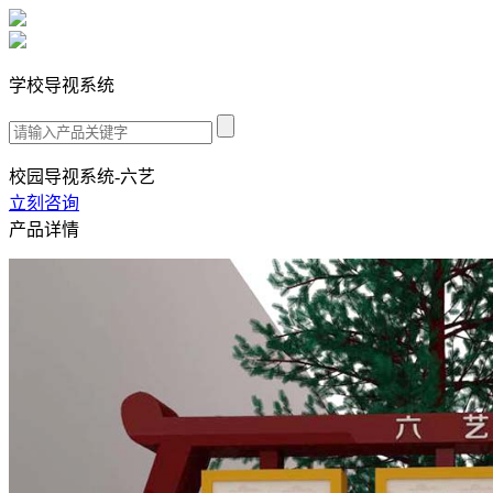
学校导视系统
校园导视系统-六艺
立刻咨询
产品详情