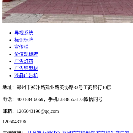
导视系统
标识标牌
宣传栏
价值观标牌
广告灯箱
广告铝型材
液晶广告机
地址：郑州市郑汴路建业路英协路33号工商银行10层
电话：400-884-6669，手机13838553173微信同号
邮箱：1205043196@qq.com
1205043196