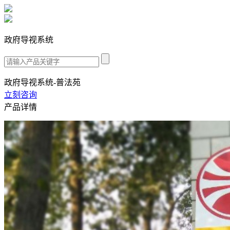
政府导视系统
政府导视系统-普法苑
立刻咨询
产品详情