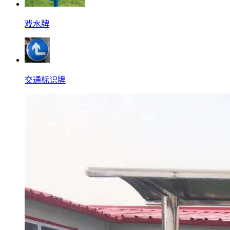
戏水牌
交通标识牌