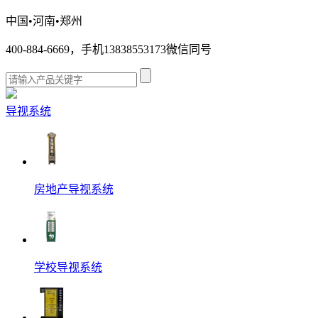
中国•河南•郑州
400-884-6669，手机13838553173微信同号
导视系统
房地产导视系统
学校导视系统