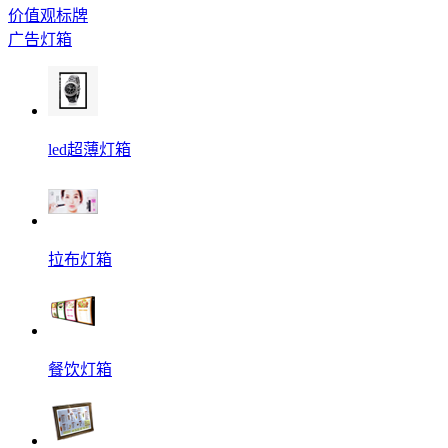
价值观标牌
广告灯箱
led超薄灯箱
拉布灯箱
餐饮灯箱