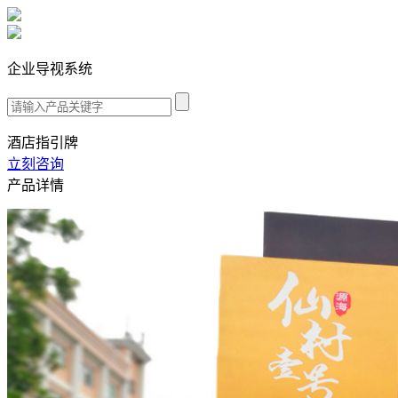
企业导视系统
酒店指引牌
立刻咨询
产品详情