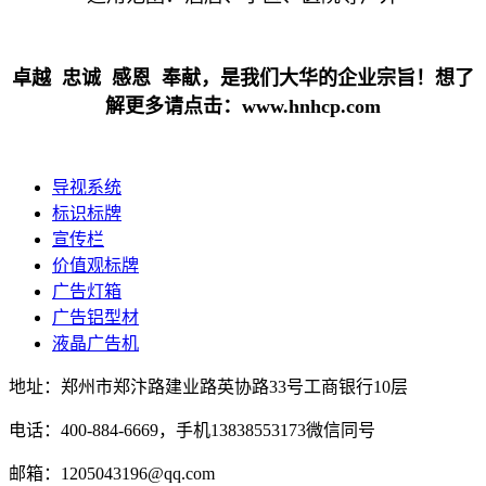
卓越 忠诚 感恩 奉献，是我们大华的企业宗旨！想了
解更多请点击：www.hnhcp.com
导视系统
标识标牌
宣传栏
价值观标牌
广告灯箱
广告铝型材
液晶广告机
地址：郑州市郑汴路建业路英协路33号工商银行10层
电话：400-884-6669，手机13838553173微信同号
邮箱：1205043196@qq.com