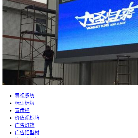
导视系统
标识标牌
宣传栏
价值观标牌
广告灯箱
广告铝型材