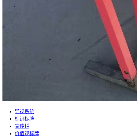
导视系统
标识标牌
宣传栏
价值观标牌