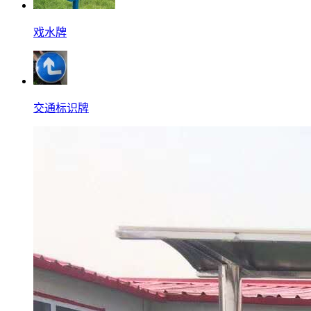
戏水牌
交通标识牌