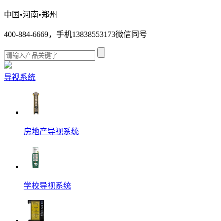
中国•河南•郑州
400-884-6669，手机13838553173微信同号
导视系统
房地产导视系统
学校导视系统