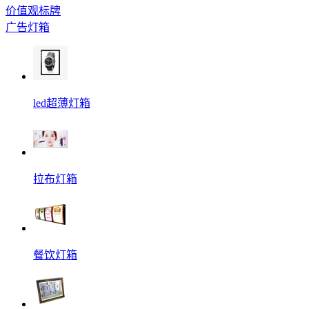
价值观标牌
广告灯箱
led超薄灯箱
拉布灯箱
餐饮灯箱