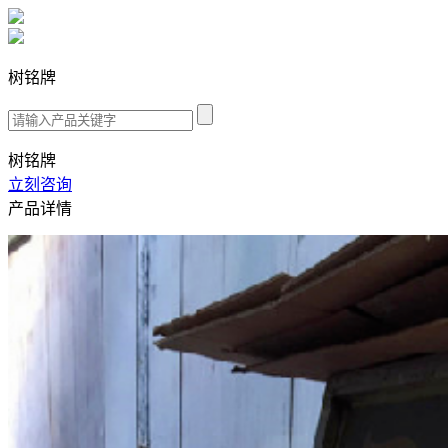
树铭牌
树铭牌
立刻咨询
产品详情