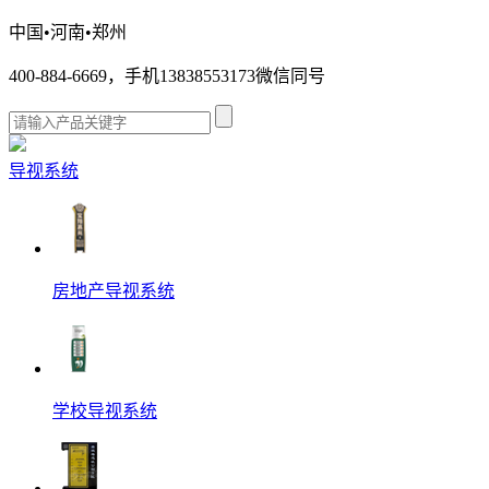
中国•河南•郑州
400-884-6669，手机13838553173微信同号
导视系统
房地产导视系统
学校导视系统