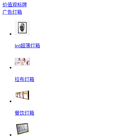
价值观标牌
广告灯箱
led超薄灯箱
拉布灯箱
餐饮灯箱