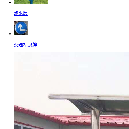
戏水牌
交通标识牌