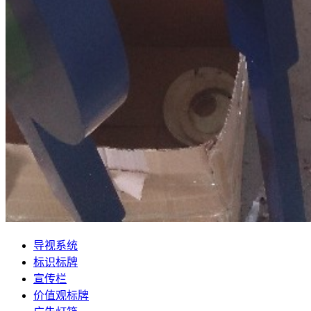
导视系统
标识标牌
宣传栏
价值观标牌