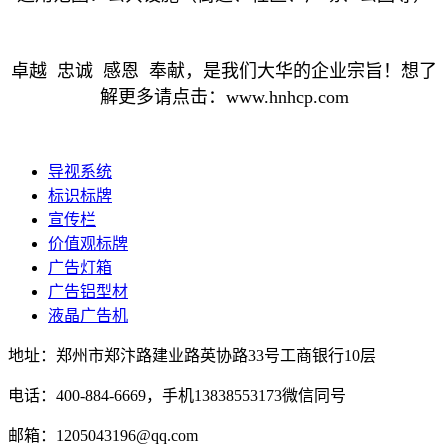
卓越 忠诚 感恩 奉献，是我们大华的企业宗旨！想了
解更多请点击：www.hnhcp.com
导视系统
标识标牌
宣传栏
价值观标牌
广告灯箱
广告铝型材
液晶广告机
地址：郑州市郑汴路建业路英协路33号工商银行10层
电话：400-884-6669，手机13838553173微信同号
邮箱：1205043196@qq.com